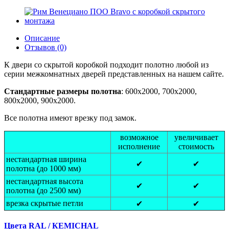
Описание
Отзывов (0)
К двери со скрытой коробкой подходит полотно любой из
серии межкомнатных дверей представленных на нашем сайте.
Стандартные размеры полотна
: 600x2000, 700x2000,
800x2000, 900x2000.
Все полотна имеют врезку под замок.
возможное
увеличивает
исполнение
стоимость
нестандартная ширина
✔
✔
полотна (до 1000 мм)
нестандартная высота
✔
✔
полотна (до 2500 мм)
врезка скрытые петли
✔
✔
Цвета RAL / КEMICHAL