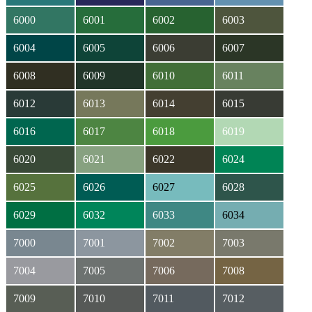
6000
6001
6002
6003
6004
6005
6006
6007
6008
6009
6010
6011
6012
6013
6014
6015
6016
6017
6018
6019
6020
6021
6022
6024
6025
6026
6027
6028
6029
6032
6033
6034
7000
7001
7002
7003
7004
7005
7006
7008
7009
7010
7011
7012