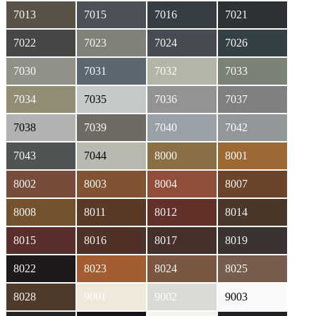
7013
7015
7016
7021
7022
7023
7024
7026
7030
7031
7032
7033
7034
7035
7036
7037
7038
7039
7040
7042
7043
7044
8000
8001
8002
8003
8004
8007
8008
8011
8012
8014
8015
8016
8017
8019
8022
8023
8024
8025
8028
9001
9002
9003