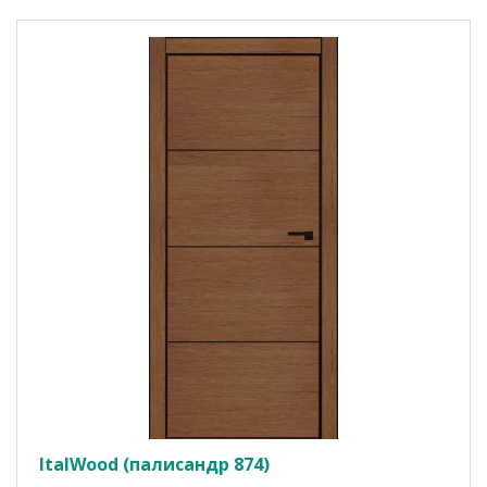
ItalWood (палисандр 874)