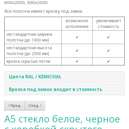
800x2000, 900x2000.
Все полотна имеют врезку под замок.
возможное
увеличивает
исполнение
стоимость
нестандартная ширина
✔
✔
полотна (до 1000 мм)
нестандартная высота
✔
✔
полотна (до 2500 мм)
врезка скрытые петли
✔
✔
Цвета RAL / КEMICHAL
Врезка под замок входит в стоимость
Пред.
След.
А5 стекло белое, черное