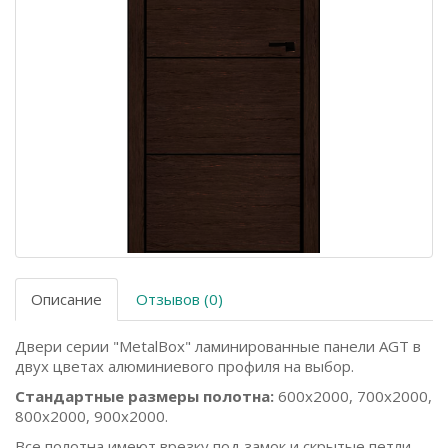
Описание
Отзывов (0)
Двери серии "MetalBox" ламинированные панели AGT в
двух цветах алюминиевого профиля на выбор.
Стандартные размеры полотна:
600x2000, 700x2000,
800x2000, 900x2000.
Все полотна имеют врезку под замок и скрытые петли.