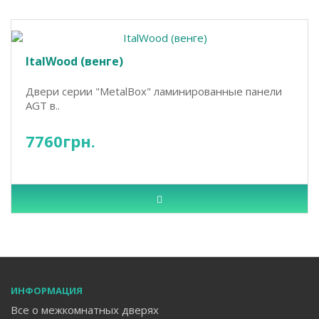
ItalWood (венге)
Двери серии "MetalBox" ламинированные панели
AGT в..
7760грн.
ИНФОРМАЦИЯ
Все о межкомнатных дверях