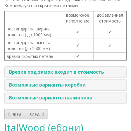
Комплектуются скрытыми петлями.
возможное
добавленная
исполнение
стоимость
нестандартна ширина
✔
✔
полотна ( до 1000 мм)
нестандартна высота
✔
✔
полотна (до 2500 мм)
врезка скрытых петель
✔
-
Врезка под замок входит в стоимость
Возможные варианты коробки
Возможные варианты наличника
Пред.
След.
ItalWood (ебони)