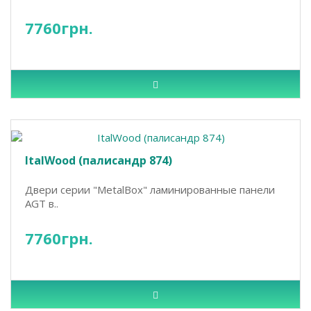
7760грн.
ItalWood (палисандр 874)
Двери серии "MetalBox" ламинированные панели
AGT в..
7760грн.