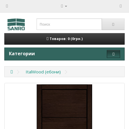
Товаров: 0 (0грн.)
Категории
ItalWood (ебони)