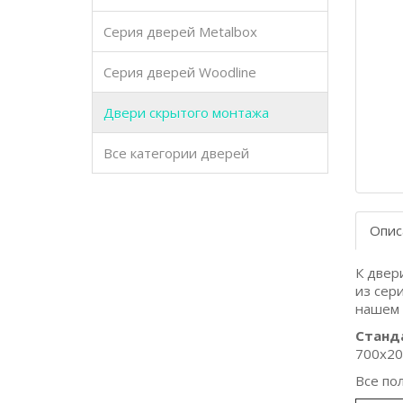
Серия дверей Metalbox
Серия дверей Woodline
Двери скрытого монтажа
Все категории дверей
Опис
К двер
из сер
нашем 
Станд
700x20
Все по