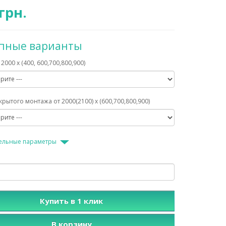
грн.
упные варианты
2000 х (400, 600,700,800,900)
рытого монтажа от 2000(2100) х (600,700,800,900)
ельные параметры
Купить в 1 клик
В корзину