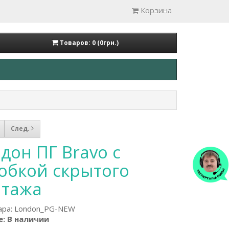
Корзина
Товаров: 0 (0грн.)
След.
дон ПГ Bravo с
обкой скрытого
тажа
ара:
London_PG-NEW
: В наличии