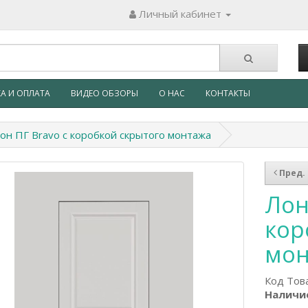
Личный кабинет
А И ОПЛАТА
ВИДЕО ОБЗОРЫ
О НАС
КОНТАКТЫ
он ПГ Bravo с коробкой скрытого монтажа
Пред.
Лон
кор
мон
Код Тов
Наличие