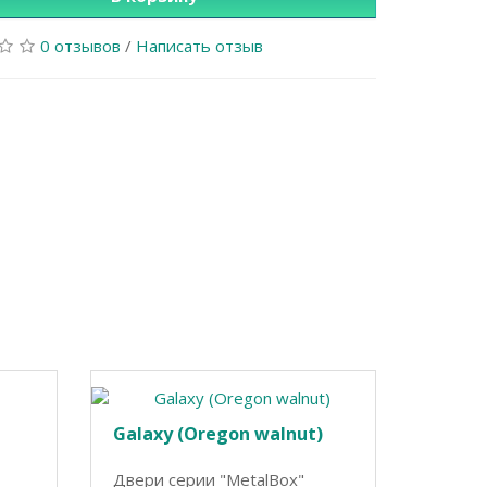
0 отзывов
/
Написать отзыв
Galaxy (Oregon walnut)
Двери серии "MetalBox"