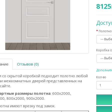
8125
Дост
Полотно 
Коробка ск
ание
Отзывов (0)
Дополнит
и со скрытой коробкой подходит полотно любой
Кол-во
ии межкомнатных дверей представленных на
сайте.
артные размеры полотна
: 600x2000,
00, 800x2000, 900x2000.
лотна имеют врезку под замок.