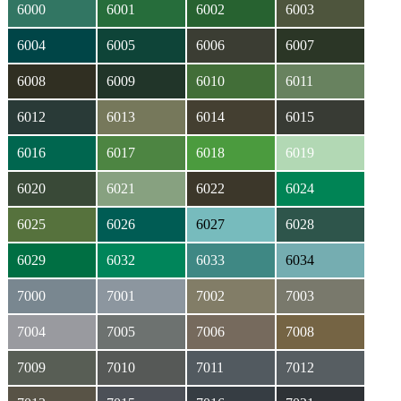
6000
6001
6002
6003
6004
6005
6006
6007
6008
6009
6010
6011
6012
6013
6014
6015
6016
6017
6018
6019
6020
6021
6022
6024
6025
6026
6027
6028
6029
6032
6033
6034
7000
7001
7002
7003
7004
7005
7006
7008
7009
7010
7011
7012