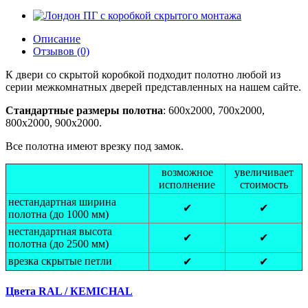
Описание
Отзывов (0)
К двери со скрытой коробкой подходит полотно любой из
серии межкомнатных дверей представленных на нашем сайте.
Стандартные размеры полотна
: 600x2000, 700x2000,
800x2000, 900x2000.
Все полотна имеют врезку под замок.
возможное
увеличивает
исполнение
стоимость
нестандартная ширина
✔
✔
полотна (до 1000 мм)
нестандартная высота
✔
✔
полотна (до 2500 мм)
врезка скрытые петли
✔
✔
Цвета RAL / КEMICHAL