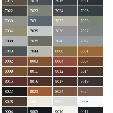
7013
7015
7016
7021
7022
7023
7024
7026
7030
7031
7032
7033
7034
7035
7036
7037
7038
7039
7040
7042
7043
7044
8000
8001
8002
8003
8004
8007
8008
8011
8012
8014
8015
8016
8017
8019
8022
8023
8024
8025
8028
9001
9002
9003
9004
9005
9010
9011