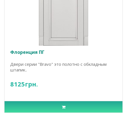
Флоренция ПГ
Двери серии "Bravo" это полотно с обкладным
штапик..
8125грн.