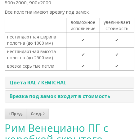
800x2000, 900x2000.
Все полотна имеют врезку под замок.
возможное
увеличивает
исполнение
стоимость
нестандартная ширина
✔
✔
полотна (до 1000 мм)
нестандартная высота
✔
✔
полотна (до 2500 мм)
врезка скрытые петли
✔
✔
Цвета RAL / КEMICHAL
Врезка под замок входит в стоимость
Пред.
След.
Рим Венециано ПГ с