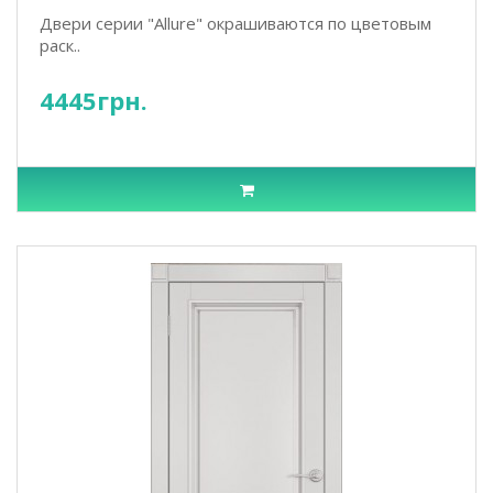
Двери серии "Allure" окрашиваются по цветовым
раск..
4445грн.