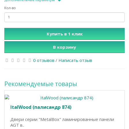
Кол-во
Купить в 1 клик
В корзину
0 отзывов
/
Написать отзыв
Рекомендуемые товары
ItalWood (палисандр 874)
Двери серии "MetalBox" ламинированные панели
AGT в..