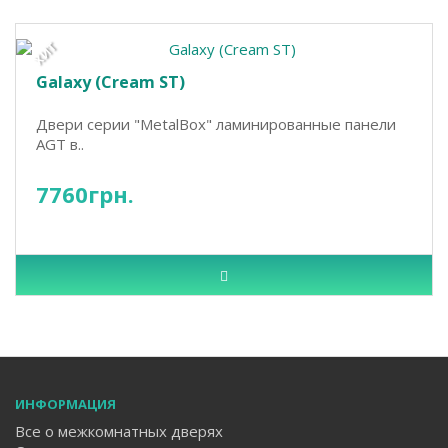
ХИТ
Galaxy (Cream ST)
Двери серии "MetalBox" ламинированные панели
AGT в..
7760грн.
ИНФОРМАЦИЯ
Все о межкомнатных дверях