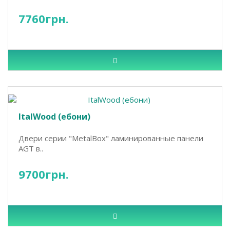
7760грн.
ItalWood (ебони)
Двери серии "MetalBox" ламинированные панели
AGT в..
9700грн.