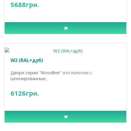
5688грн.
W2 (RAL+дуб)
Двери серии "Woodline" это полотно с
шпонированные..
6126грн.