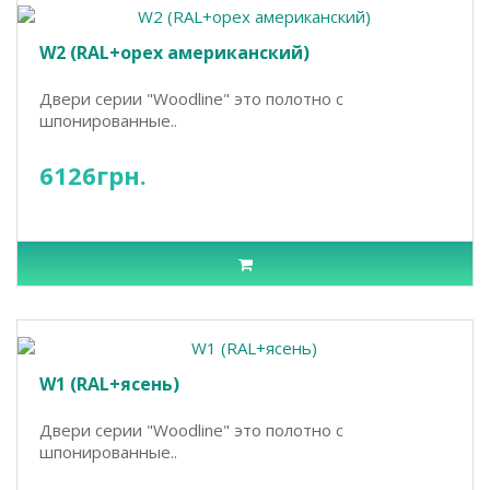
W2 (RAL+орех американский)
Двери серии "Woodline" это полотно с
шпонированные..
6126грн.
W1 (RAL+ясень)
Двери серии "Woodline" это полотно с
шпонированные..