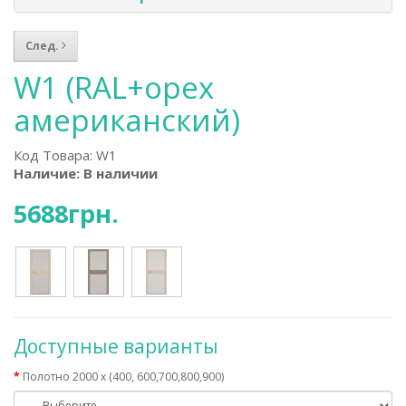
След.
W1 (RAL+орех
американский)
Код Товара:
W1
Наличие: В наличии
5688грн.
Доступные варианты
Полотно 2000 х (400, 600,700,800,900)