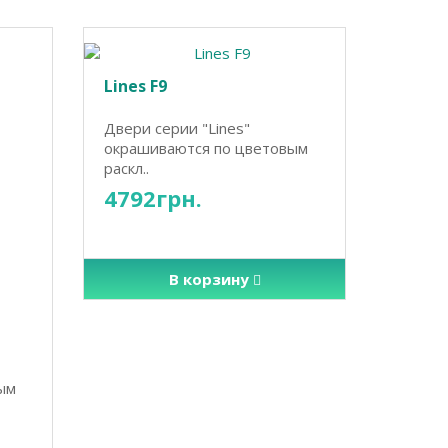
Lines F9
Двери серии "Lines"
окрашиваются по цветовым
раскл..
4792грн.
В корзину
ым