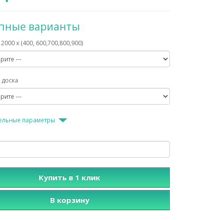
упные варианты
2000 х (400, 600,700,800,900)
 доска
ельные параметры
Купить в 1 клик
В корзину