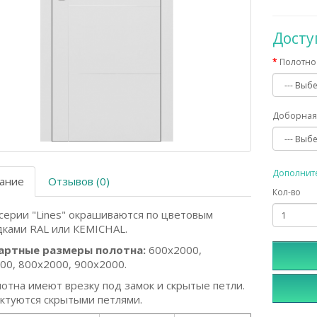
Дост
Полотно 
Доборная
Дополнит
ание
Отзывов (0)
Кол-во
серии "Lines" окрашиваются по цветовым
дками RAL или КEMICHAL.
артные размеры полотна:
600x2000,
00, 800x2000, 900x2000.
лотна имеют врезку под замок и скрытые петли.
ктуются скрытыми петлями.